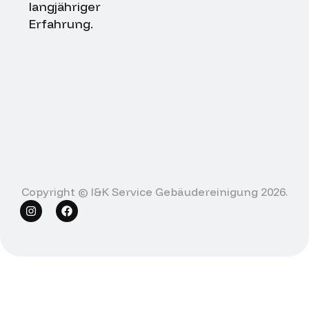
langjähriger
Erfahrung.
Copyright © I&K Service Gebäudereinigung 2026.