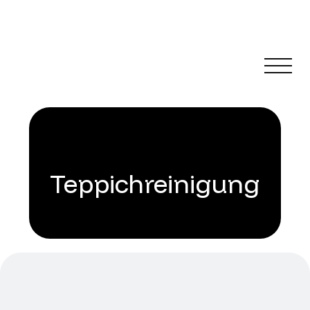
Teppichreinigung