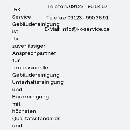
Telefon: 09123 - 96 64 67
I&K
Service
Telefax: 09123 - 990 36 91
Gebäudereinigung
E-Mail: info@i-k-service.de
ist
Ihr
zuverlässiger
Ansprechpartner
für
professionelle
Gebäudereinigung,
Unterhaltsreinigung
und
Büroreinigung
mit
höchsten
Qualitätsstandards
und