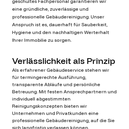
geschultes Fachpersonal garantieren wir
eine gründliche, zuverlässige und
professionelle Gebäudereinigung. Unser
Anspruch ist es, dauerhaft für Sauberkeit,
Hygiene und den nachhaltigen Werterhalt
Ihrer Immobilie zu sorgen.
Verlässlichkeit als Prinzip
Als erfahrener Gebäudeservice stehen wir
für termingerechte Ausführung,
transparente Abläufe und persönliche
Betreuung. Mit festen Ansprechpartnern und
individuell abgestimmten
Reinigungskonzepten bieten wir
Unternehmen und Privatkunden eine
professionelle Gebäudereinigung, auf die Sie
sich langfristig verlassen können.